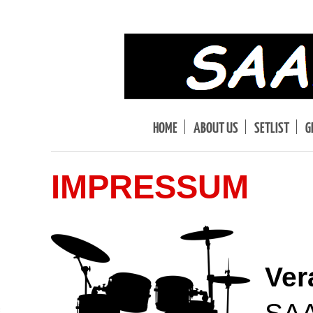
HOME
ABOUT US
SETLIST
G
IMPRESSUM
Ver