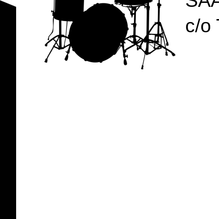
SA
c/o