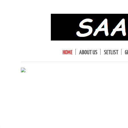
HOME
ABOUT US
SETLIST
G