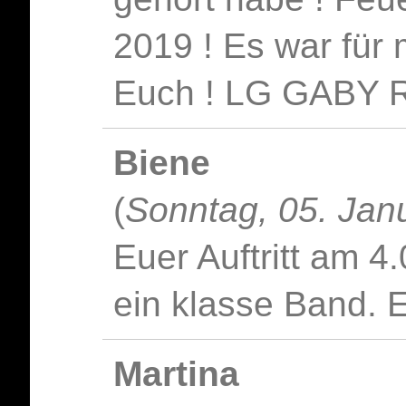
2019 ! Es war für 
Euch ! LG GABY 
Biene
(
Sonntag, 05. Jan
Euer Auftritt am 4.
ein klasse Band. E
Martina