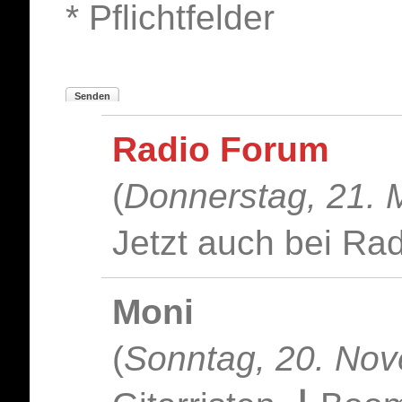
* Pflichtfelder
Senden
Radio Forum
(
Donnerstag, 21. 
Jetzt auch bei Ra
Moni
(
Sonntag, 20. No