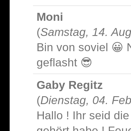
Moni
(
Samstag, 14. Aug
Bin von soviel 😀 
geflasht 😎
Gaby Regitz
(
Dienstag, 04. Fe
Hallo ! Ihr seid di
gehört habe ! Feu