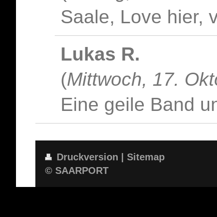
Saale, Love hier, v
Lukas R.
(
Mittwoch, 17. Ok
Eine geile Band un
Druckversion
|
Sitemap
© SAARPORT