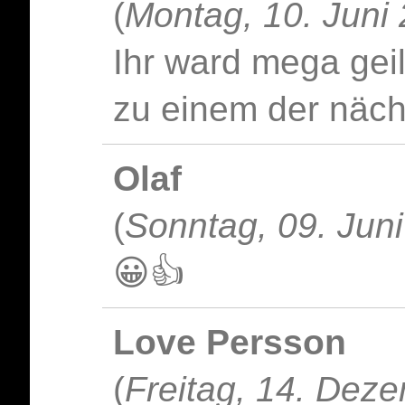
(
Montag, 10. Juni
Ihr ward mega geil
zu einem der näch
Olaf
(
Sonntag, 09. Jun
😀👍
Love Persson
(
Freitag, 14. Dez