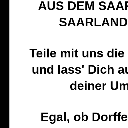
AUS DEM SAA
SAARLAND
Teile mit uns di
und lass' Dich 
deiner Um
Egal, ob Dorffe