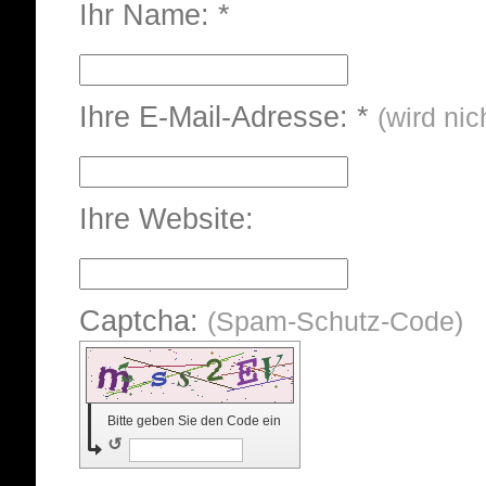
Ihr Name: *
Ihre E-Mail-Adresse: *
(wird nic
Ihre Website:
Captcha:
(Spam-Schutz-Code)
Bitte geben Sie den Code ein
↺