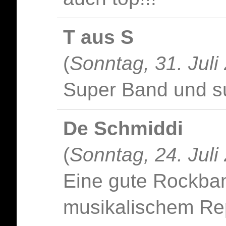
T aus S
(
Sonntag, 31. Juli
Super Band und 
De Schmiddi
(
Sonntag, 24. Juli
Eine gute Rockba
musikalischem Rep