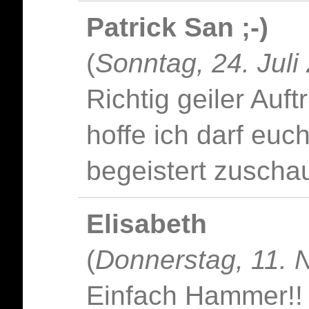
Patrick San ;-)
(
Sonntag, 24. Juli
Richtig geiler Auft
hoffe ich darf euc
begeistert zuscha
Elisabeth
(
Donnerstag, 11. 
Einfach Hammer!!